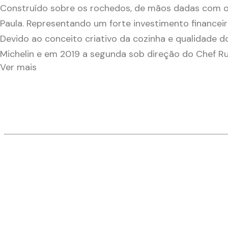
Construído sobre os rochedos, de mãos dadas com o 
Paula. Representando um forte investimento financei
Devido ao conceito criativo da cozinha e qualidade d
Michelin e em 2019 a segunda sob direção do Chef Rui
Ver mais