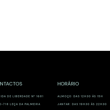
NTACTOS
HORÁRIO
IDA DE LIBERDADE Nº 1681
ALMOÇO: DAS 12H30 ÀS 15H
0-718 LEÇA DA PALMEIRA
JANTAR: DAS 19H30 ÀS 22H30