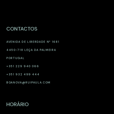
CONTACTOS
AVENIDA DE LIBERDADE Nº 1681
4450-718 LEÇA DA PALMEIRA
PORTUGAL
+351 229 940 066
+351 932 499 444
BOANOVA@RUIPAULA.COM
HORÁRIO